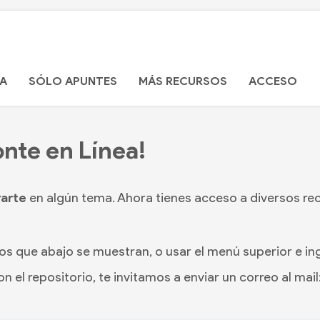
CA
SÓLO APUNTES
MÁS RECURSOS
ACCESO
onte en Línea!
rarte
en algún tema. Ahora tienes acceso a diversos re
os que abajo se muestran, o usar el menú superior e ingr
n el repositorio, te invitamos a enviar un correo al mail