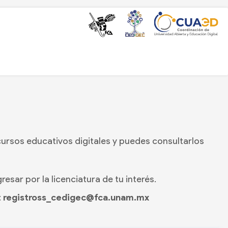
cursos educativos digitales y puedes consultarlos
esar por la licenciatura de tu interés.
:
registross_cedigec@fca.unam.mx